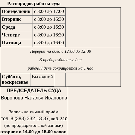
Распорядок работы суда
Понедельник
с 8:00 до 17:00
Вторник
с 8:00 до 16:30
Среда
с 8:00 до 16:30
Четверг
с 8:00 до 16:30
Пятница
с 8:00 до 16:00
Перерыв на обед с 12:00 до 12:30
В предпраздничные дни
рабочий день сокращается на 1 час
Суббота,
Выходной
воскресенье
ПРЕДСЕДАТЕЛЬ СУДА
Воронова Наталья Ивановна
Запись на личный приём
тел. 8 (383) 332-13-37
, каб. 310
(по предварительной записи)
вторник с 14-00 до 15-00 часов