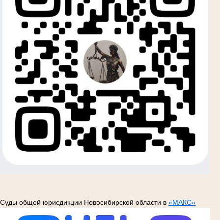
Суды общей юрисдикции Новосибирской области в
«МАКС»