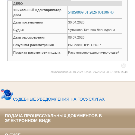
ДЕЛО
Уникальный идентификатор
54RS0009-01-2026-001306-43
дела
Дата поступления
30.04.2026
Судья
Чупикова Татьяна Леонидовна
Дата рассмотрения
08.07.2026
Результат рассмотрения
Вынесен ПРИГОВОР
Признак рассмотрения дела
Рассмотрено единолично судьей
опубликовано 30.04.2026 13:38, изменено 28.07.2026 15:48
СУДЕБНЫЕ УВЕДОМЛЕНИЯ НА ГОСУСЛУГАХ
ПОДАЧА ПРОЦЕССУАЛЬНЫХ ДОКУМЕНТОВ В
ЭЛЕКТРОННОМ ВИДЕ