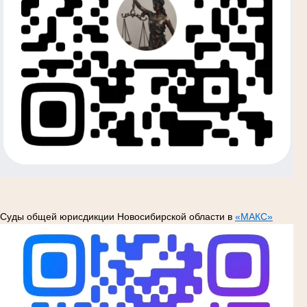
Суды общей юрисдикции Новосибирской области в
«МАКС»