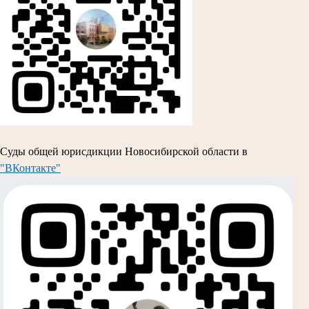
Суды общей юрисдикции Новосибирской области в
"ВКонтакте"