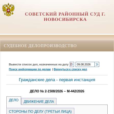
СОВЕТСКИЙ РАЙОННЫЙ СУД Г.
НОВОСИБИРСКА
СУДЕБНОЕ ДЕЛОПРОИЗВОДСТВО
Вывести список дел, назначенных на дату
Поиск информации по делам
|
Вернуться к списку дел
Гражданские дела - первая инстанция
ДЕЛО № 2-1508/2026 ~ М-442/2026
ДЕЛО
ДВИЖЕНИЕ ДЕЛА
СТОРОНЫ ПО ДЕЛУ (ТРЕТЬИ ЛИЦА)