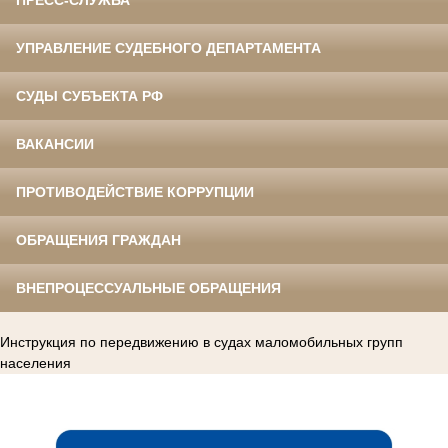
ПРЕСС-СЛУЖБА
УПРАВЛЕНИЕ СУДЕБНОГО ДЕПАРТАМЕНТА
СУДЫ СУБЪЕКТА РФ
ВАКАНСИИ
ПРОТИВОДЕЙСТВИЕ КОРРУПЦИИ
ОБРАЩЕНИЯ ГРАЖДАН
ВНЕПРОЦЕССУАЛЬНЫЕ ОБРАЩЕНИЯ
Инструкция по передвижению в судах маломобильных групп
населения