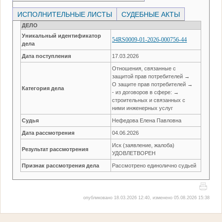
ИСПОЛНИТЕЛЬНЫЕ ЛИСТЫ
СУДЕБНЫЕ АКТЫ
ДЕЛО
Уникальный идентификатор
54RS0009-01-2026-000756-44
дела
Дата поступления
17.03.2026
Отношения, связанные с
защитой прав потребителей →
О защите прав потребителей →
Категория дела
- из договоров в сфере: →
строительных и связанных с
ними инженерных услуг
Судья
Нефедова Елена Павловна
Дата рассмотрения
04.06.2026
Иск (заявление, жалоба)
Результат рассмотрения
УДОВЛЕТВОРЕН
Признак рассмотрения дела
Рассмотрено единолично судьей
опубликовано 18.03.2026 12:40, изменено 05.08.2026 15:38