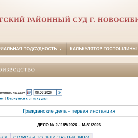
ТСКИЙ РАЙОННЫЙ СУД Г. НОВОСИБ
РИАЛЬНАЯ ПОДСУДНОСТЬ
КАЛЬКУЛЯТОР ГОСПОШЛИНЫ
ОИЗВОДСТВО
ченных на дату
ам
|
Вернуться к списку дел
Гражданские дела - первая инстанция
ДЕЛО № 2-1185/2026 ~ М-51/2026
ЕЛА
СТОРОНЫ ПО ДЕЛУ (ТРЕТЬИ ЛИЦА)