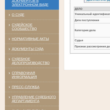
ДОКУМЕНТОВ В
ЭЛЕКТРОННОМ ВИДЕ
ДЕЛО
Уникальный идентификат
О СУДЕ
Дата поступления
СУДЕЙСКОЕ
СООБЩЕСТВО
Категория дела
НОРМАТИВНЫЕ АКТЫ
Судья
Признак рассмотрения де
ДОКУМЕНТЫ СУДА
СУДЕБНОЕ
ДЕЛОПРОИЗВОДСТВО
СПРАВОЧНАЯ
ИНФОРМАЦИЯ
ПРЕСС-СЛУЖБА
УПРАВЛЕНИЕ СУДЕБНОГО
ДЕПАРТАМЕНТА