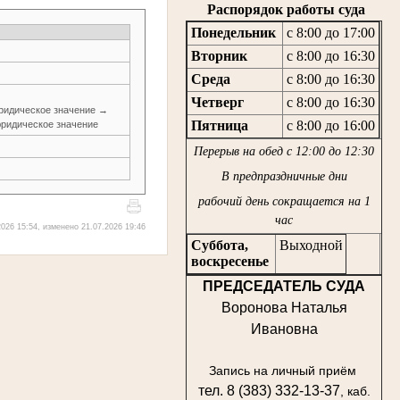
Распорядок работы суда
Понедельник
с 8:00 до 17:00
Вторник
с 8:00 до 16:30
Среда
с 8:00 до 16:30
Четверг
с 8:00 до 16:30
ридическое значение →
Пятница
с 8:00 до 16:00
ридическое значение
Перерыв на обед с 12:00 до 12:30
В предпраздничные дни
рабочий день сокращается на 1
час
026 15:54, изменено 21.07.2026 19:46
Суббота,
Выходной
воскресенье
ПРЕДСЕДАТЕЛЬ СУДА
Воронова Наталья
Ивановна
Запись на личный приём
тел. 8 (383) 332-13-37
, каб.