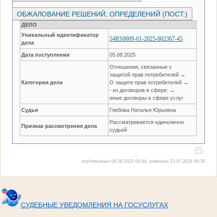
ОБЖАЛОВАНИЕ РЕШЕНИЙ, ОПРЕДЕЛЕНИЙ (ПОСТ.)
ДЕЛО
Уникальный идентификатор
54RS0009-01-2025-002367-45
дела
Дата поступления
05.08.2025
Отношения, связанные с
защитой прав потребителей →
Категория дела
О защите прав потребителей →
- из договоров в сфере: →
иные договоры в сфере услуг
Судья
Глебова Наталья Юрьевна
Рассматривается единолично
Признак рассмотрения дела
судьей
опубликовано 06.08.2025 08:44, изменено 23.07.2026 08:35
СУДЕБНЫЕ УВЕДОМЛЕНИЯ НА ГОСУСЛУГАХ