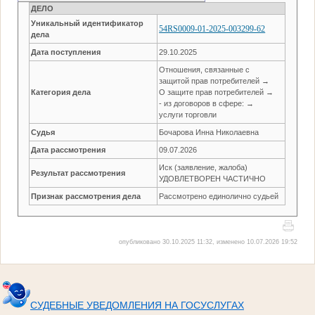
ДЕЛО
Уникальный идентификатор
54RS0009-01-2025-003299-62
дела
Дата поступления
29.10.2025
Отношения, связанные с
защитой прав потребителей →
Категория дела
О защите прав потребителей →
- из договоров в сфере: →
услуги торговли
Судья
Бочарова Инна Николаевна
Дата рассмотрения
09.07.2026
Иск (заявление, жалоба)
Результат рассмотрения
УДОВЛЕТВОРЕН ЧАСТИЧНО
Признак рассмотрения дела
Рассмотрено единолично судьей
опубликовано 30.10.2025 11:32, изменено 10.07.2026 19:52
СУДЕБНЫЕ УВЕДОМЛЕНИЯ НА ГОСУСЛУГАХ