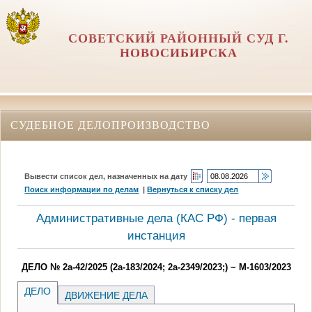
СОВЕТСКИЙ РАЙОННЫЙ СУД Г.
НОВОСИБИРСКА
СУДЕБНОЕ ДЕЛОПРОИЗВОДСТВО
Вывести список дел, назначенных на дату
Поиск информации по делам
|
Вернуться к списку дел
Административные дела (КАC РФ) - первая
инстанция
ДЕЛО № 2а-42/2025 (2а-183/2024; 2а-2349/2023;) ~ М-1603/2023
ДЕЛО
ДВИЖЕНИЕ ДЕЛА