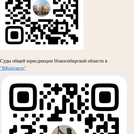
Суды общей юрисдикции Новосибирской области в
"ВКонтакте"