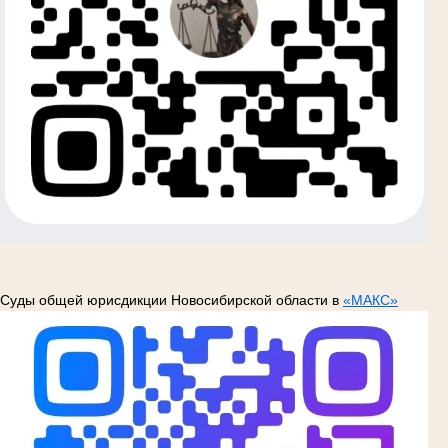
Суды общей юрисдикции Новосибирской области в
«МАКС»