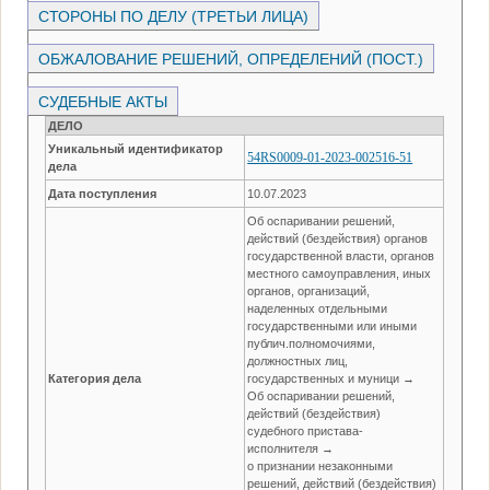
СТОРОНЫ ПО ДЕЛУ (ТРЕТЬИ ЛИЦА)
ОБЖАЛОВАНИЕ РЕШЕНИЙ, ОПРЕДЕЛЕНИЙ (ПОСТ.)
СУДЕБНЫЕ АКТЫ
ДЕЛО
Уникальный идентификатор
54RS0009-01-2023-002516-51
дела
Дата поступления
10.07.2023
Об оспаривании решений,
действий (бездействия) органов
государственной власти, органов
местного самоуправления, иных
органов, организаций,
наделенных отдельными
государственными или иными
публич.полномочиями,
должностных лиц,
Категория дела
государственных и муници →
Об оспаривании решений,
действий (бездействия)
судебного пристава-
исполнителя →
о признании незаконными
решений, действий (бездействия)