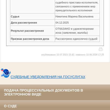
судебного пристава-исполнителя,
связанного с применением мер
принудительного исполнения
Судья
Никитина Марина Васильевна
Дата рассмотрения
04.12.2025
ОТКАЗАНО в удовлетворении
Результат рассмотрения
иска (заявлении, жалобы)
Признак рассмотрения дела
Рассмотрено единолично судьей
опубликовано 10.07.2023 15:43, изменено 10.06.2026 17:25
СУДЕБНЫЕ УВЕДОМЛЕНИЯ НА ГОСУСЛУГАХ
ПОДАЧА ПРОЦЕССУАЛЬНЫХ ДОКУМЕНТОВ В
ЭЛЕКТРОННОМ ВИДЕ
О СУДЕ