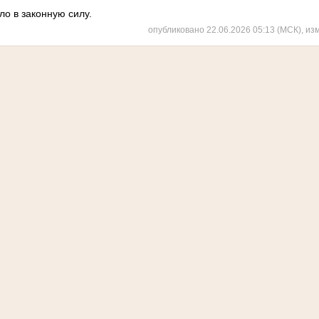
ло в законную силу.
опубликовано 22.06.2026 05:13 (МСК), из