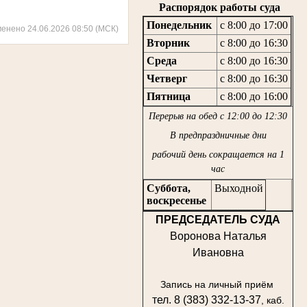
Распорядок работы суда
Понедельник
с 8:00 до 17:00
менено 24.06.2026 08:50 (МСК)
Вторник
с 8:00 до 16:30
Среда
с 8:00 до 16:30
Четверг
с 8:00 до 16:30
Пятница
с 8:00 до 16:00
Перерыв на обед с 12:00 до 12:30
В предпраздничные дни
рабочий день сокращается на 1
час
Суббота,
Выходной
воскресенье
ПРЕДСЕДАТЕЛЬ СУДА
Воронова Наталья
Ивановна
Запись на личный приём
тел. 8 (383) 332-13-37
, каб.