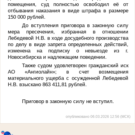
помещения, суд
полностью освободил её от
отбывания наказания в виде штрафа в размере
150 000 рублей.
До вступления приговора в законную силу
мера пресечения, избранная в отношении
Лебедевой Н.В. в ходе досудебного производства
по делу в виде
запрета определенных действий,
изменена на подписку о невыезде из г.
Новосибирска и надлежащем поведении.
Также судом удовлетворен гражданский иск
АО «Ангиолайн»
; в счет возмещения
материального ущерба с осужденной Лебедевой
Н.В. взыскано 863 411,81 рублей.
Приговор в законную силу не вступил.
опубликовано 06.03.2026 12:56 (МСК)