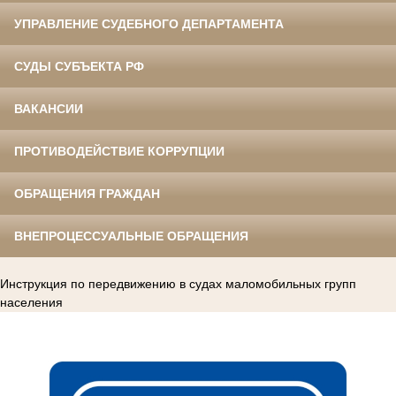
УПРАВЛЕНИЕ СУДЕБНОГО ДЕПАРТАМЕНТА
СУДЫ СУБЪЕКТА РФ
ВАКАНСИИ
ПРОТИВОДЕЙСТВИЕ КОРРУПЦИИ
ОБРАЩЕНИЯ ГРАЖДАН
ВНЕПРОЦЕССУАЛЬНЫЕ ОБРАЩЕНИЯ
Инструкция по передвижению в судах маломобильных групп
населения