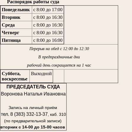
Распорядок работы суда
Понедельник
с 8:00 до 17:00
Вторник
с 8:00 до 16:30
Среда
с 8:00 до 16:30
Четверг
с 8:00 до 16:30
Пятница
с 8:00 до 16:00
Перерыв на обед с 12:00 до 12:30
В предпраздничные дни
рабочий день сокращается на 1 час
Суббота,
Выходной
воскресенье
ПРЕДСЕДАТЕЛЬ СУДА
Воронова Наталья Ивановна
Запись на личный приём
тел. 8 (383) 332-13-37
, каб. 310
(по предварительной записи)
вторник с 14-00 до 15-00 часов