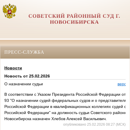
СОВЕТСКИЙ РАЙОННЫЙ СУД Г.
НОВОСИБИРСКА
ПРЕСС-СЛУЖБА
Новости
Новость от 25.02.2026
О назначении судьи
верси
В
соответствии
с
Указом
Президента
Российской
Федерации
от
1
93
"О назначении судей федеральных судов и о представителях
Российской Федерации в квалификационных коллегиях судей су
Российской Федерации" на
должность
судьи
Советского районного
Новосибирска
назначен Хлебов Алексей Васильевич.
опубликовано 25.02.2026 08:27 (МСК)