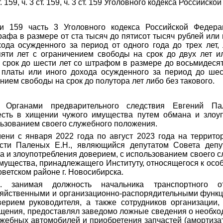
 ст. 159, ч. 3 ст. 159, ч. 3 ст. 159 Уголовного кодекса Российск
ьи 159 часть 3 Уголовного кодекса Российской Федера
рафа в размере от ста тысяч до пятисот тысяч рублей или
ода осужденного за период от одного года до трех лет,
яти лет с ограничением свободы на срок до двух лет ил
срок до шести лет со штрафом в размере до восьмидесят
 платы или иного дохода осужденного за период до ше
ением свободы на срок до полутора лет либо без такового.
: Органами предварительного следствия Евгений П
есть в хищении чужого имущества путем обмана и злоу
ьзованием своего служебного положения.
ени с января 2022 года по август 2023 года на территор
сти Паленых Е.Н., являющийся депутатом Совета депу
на и злоупотребления доверием, с использованием своего 
ущества, принадлежащего Институту, относящегося к особ
ветском районе г. Новосибирска.
. занимая должность начальника транспортного о
яйственными и организационно-распорядительными функц
ерием руководителя, а также сотрудников организации,
щения, предоставлял заведомо ложные сведения о необхо
жебных автомобилей и приобретения запчастей (амортизат