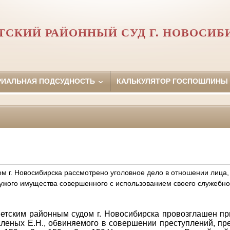
ТСКИЙ РАЙОННЫЙ СУД Г. НОВОСИБ
РИАЛЬНАЯ ПОДСУДНОСТЬ
КАЛЬКУЛЯТОР ГОСПОШЛИНЫ
м г. Новосибирска рассмотрено уголовное дело в отношении лица,
ужого имущества совершенного с использованием своего служебно
ветским районным судом г. Новосибирска провозглашен пр
леных Е.Н., обвиняемого в совершении преступлений, пре