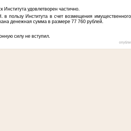
ск Института
удовлетворен частично.
 в пользу Института в счет возмещения имущественного
кана денежная сумма
в размере 77 760 рублей.
онную силу не вступил.
опубли