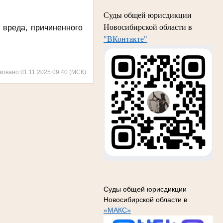
Суды общей юрисдикции
Новосибирской области в
 вреда, причиненного
"ВКонтакте"
ковано 01.11.2025 09:40 (МСК)
Суды общей юрисдикции
Новосибирской области в
«МАКС»