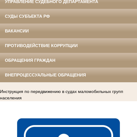
УПРАВЛЕНИЕ СУДЕБНОГО ДЕПАРТАМЕНТА
СУДЫ СУБЪЕКТА РФ
ВАКАНСИИ
ПРОТИВОДЕЙСТВИЕ КОРРУПЦИИ
ОБРАЩЕНИЯ ГРАЖДАН
ВНЕПРОЦЕССУАЛЬНЫЕ ОБРАЩЕНИЯ
Инструкция по передвижению в судах маломобильных групп
населения