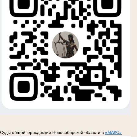
Суды общей юрисдикции Новосибирской области в
«МАКС»