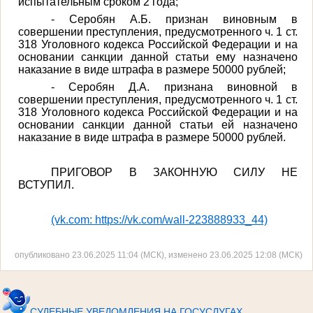
испытательным сроком 2 года;
- Серобян А.Б. признан виновным в
совершении преступления, предусмотренного ч. 1 ст.
318 Уголовного кодекса Российской Федерации и на
основании санкции данной статьи ему назначено
наказание в виде штрафа в размере 50000 рублей;
- Серобян Д.А. признана виновной в
совершении преступления, предусмотренного ч. 1 ст.
318 Уголовного кодекса Российской Федерации и на
основании санкции данной статьи ей назначено
наказание в виде штрафа в размере 50000 рублей.
ПРИГОВОР В ЗАКОННУЮ СИЛУ НЕ
ВСТУПИЛ.
(vk.com: https://vk.com/wall-223888933_44)
опубликовано 23.06.2025 11:04 (МСК), изменено 23.06.2025 12:08 (МСК)
СУДЕБНЫЕ УВЕДОМЛЕНИЯ НА ГОСУСЛУГАХ