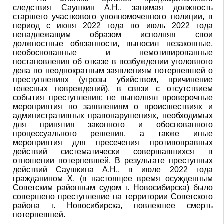
следствия Саушкин А.Н., занимая должность
старшего участкового уполномоченного полиции, в
период с июня 2022 года по июль 2022 года
ненадлежащим образом исполняя свои
должностные обязанности, выносил незаконные,
необоснованные и немотивированные
постановления об отказе в возбуждении уголовного
дела по неоднократным заявлениям потерпевшей о
преступлениях (угрозы убийством, причинение
телесных повреждений), в связи с отсутствием
события преступления; не выполнял проверочные
мероприятия по заявлениям о происшествиях и
административных правонарушениях, необходимых
для принятия законного и обоснованного
процессуального решения, а также иные
мероприятия для пресечения противоправных
действий систематически совершавшихся в
отношении потерпевшей. В результате преступных
действий Саушкина А.Н., в июле 2022 года
гражданином Х. (в настоящее время осужденным
Советским районным судом г. Новосибирска) было
совершено преступление на территории Советского
района г. Новосибирска, повлекшее смерть
потерпевшей.