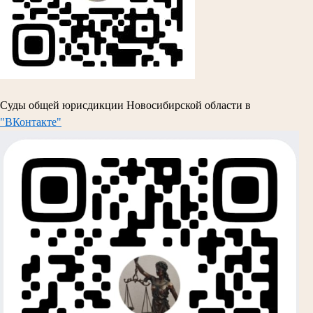
Суды общей юрисдикции Новосибирской области в
"ВКонтакте"