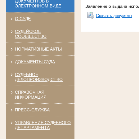
ДОКУМЕНТОВ В
ЭЛЕКТРОННОМ ВИДЕ
Заявление о выдаче испо
Скачать документ
О СУДЕ
СУДЕЙСКОЕ
СООБЩЕСТВО
НОРМАТИВНЫЕ АКТЫ
ДОКУМЕНТЫ СУДА
СУДЕБНОЕ
ДЕЛОПРОИЗВОДСТВО
СПРАВОЧНАЯ
ИНФОРМАЦИЯ
ПРЕСС-СЛУЖБА
УПРАВЛЕНИЕ СУДЕБНОГО
ДЕПАРТАМЕНТА