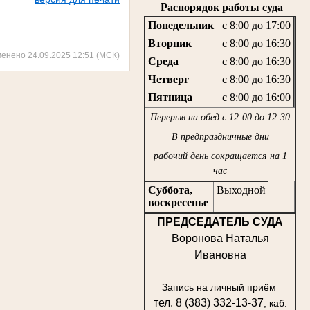
Распорядок работы суда
Понедельник
с 8:00 до 17:00
Вторник
с 8:00 до 16:30
менено 24.09.2025 12:51 (МСК)
Среда
с 8:00 до 16:30
Четверг
с 8:00 до 16:30
Пятница
с 8:00 до 16:00
Перерыв на обед с 12:00 до 12:30
В предпраздничные дни
рабочий день сокращается на 1
час
Суббота,
Выходной
воскресенье
ПРЕДСЕДАТЕЛЬ СУДА
Воронова Наталья
Ивановна
Запись на личный приём
тел. 8 (383) 332-13-37
, каб.