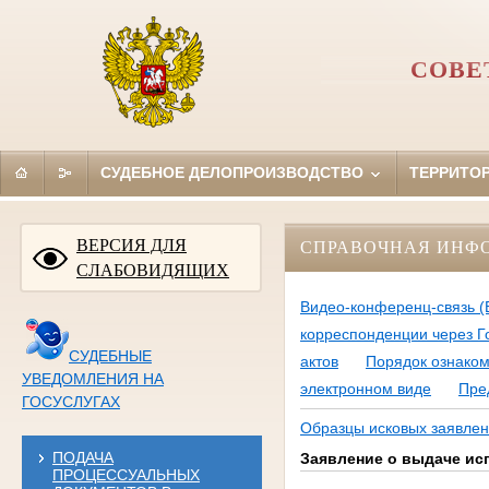
СОВЕ
СУДЕБНОЕ ДЕЛОПРОИЗВОДСТВО
ТЕРРИТО
ВЕРСИЯ ДЛЯ
СПРАВОЧНАЯ ИНФ
СЛАБОВИДЯЩИХ
Видео-конференц-связь (
корреспонденции через Г
СУДЕБНЫЕ
актов
Порядок ознаком
УВЕДОМЛЕНИЯ НА
электронном виде
Пре
ГОСУСЛУГАХ
Образцы исковых заявлен
ПОДАЧА
Заявление о выдаче ис
ПРОЦЕССУАЛЬНЫХ