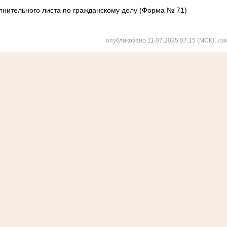
лнительного листа по гражданскому делу (Форма № 71)
опубликовано 11.07.2025 07:15 (МСК), из