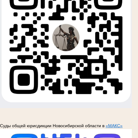
Суды общей юрисдикции Новосибирской области в
«МАКС»