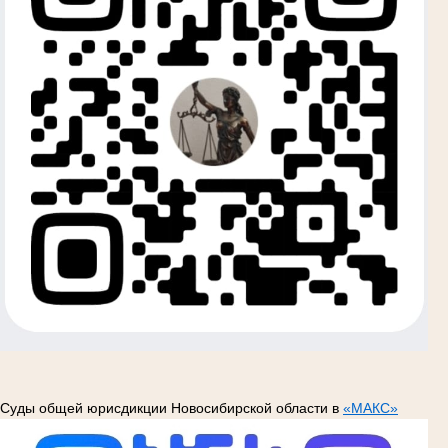
Суды общей юрисдикции Новосибирской области в
«МАКС»